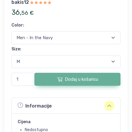
bakis12
36
,
56
€
Color
:
Size
:
Dodaj u košaricu
Informacije
Cijena
Nedostupno