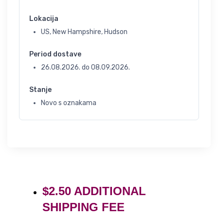
Lokacija
US, New Hampshire, Hudson
Period dostave
26.08.2026.
do
08.09.2026.
Stanje
Novo s oznakama