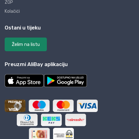
ZOP
Kolačići
Ostani u tijeku
Želim na listu
Preuzmi AliBay aplikaciju