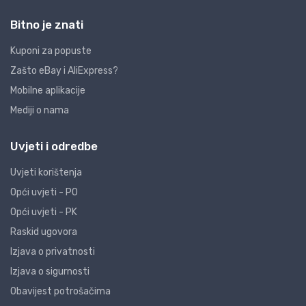
Bitno je znati
Kuponi za popuste
Zašto eBay i AliExpress?
Mobilne aplikacije
Mediji o nama
Uvjeti i odredbe
Uvjeti korištenja
Opći uvjeti - PO
Opći uvjeti - PK
Raskid ugovora
Izjava o privatnosti
Izjava o sigurnosti
Obavijest potrošačima