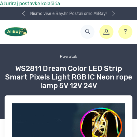
Ažuriraj postavke kolačića
Nismo više e.Bay.hr. Postali smo AliBay!
Povratak
WS2811 Dream Color LED Strip
Smart Pixels Light RGB IC Neon rope
lamp 5V 12V 24V