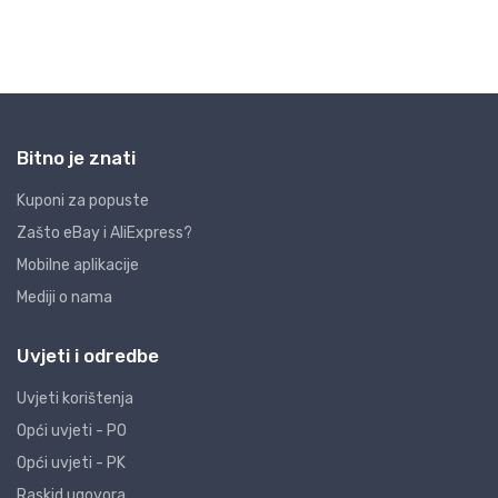
Bitno je znati
Kuponi za popuste
Zašto eBay i AliExpress?
Mobilne aplikacije
Mediji o nama
Uvjeti i odredbe
Uvjeti korištenja
Opći uvjeti - PO
Opći uvjeti - PK
Raskid ugovora