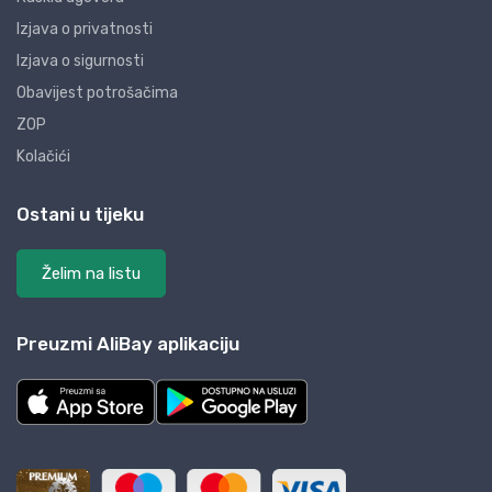
Izjava o privatnosti
Izjava o sigurnosti
Obavijest potrošačima
ZOP
Kolačići
Ostani u tijeku
Želim na listu
Preuzmi AliBay aplikaciju