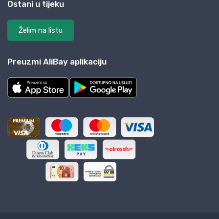
Ostani u tijeku
Želim na listu
Preuzmi AliBay aplikaciju