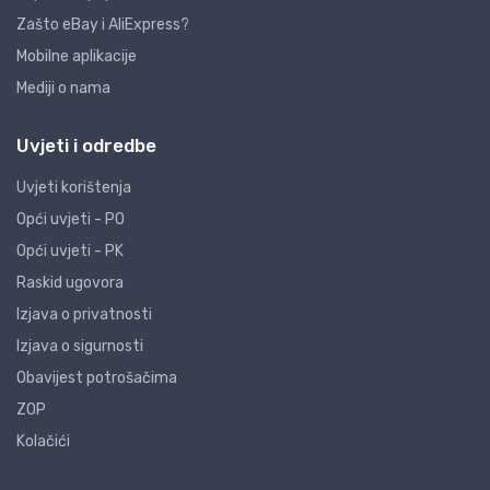
Zašto eBay i AliExpress?
Mobilne aplikacije
Mediji o nama
Uvjeti i odredbe
Uvjeti korištenja
Opći uvjeti - PO
Opći uvjeti - PK
Raskid ugovora
Izjava o privatnosti
Izjava o sigurnosti
Obavijest potrošačima
ZOP
Kolačići