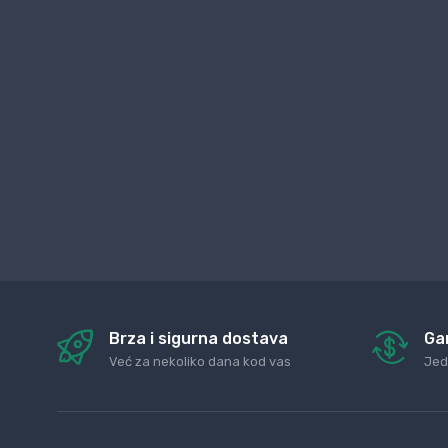
Brza i sigurna dostava
Ga
Već za nekoliko dana kod vas
Jed