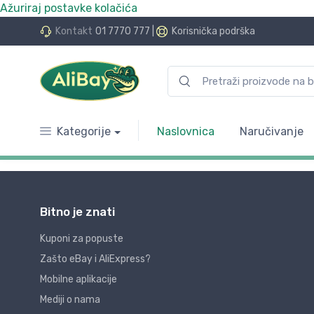
Ažuriraj postavke kolačića
Kontakt
01 7770 777
|
Korisnička podrška
Kategorije
Naslovnica
Naručivanje
Bitno je znati
Kuponi za popuste
Zašto eBay i AliExpress?
Mobilne aplikacije
Mediji o nama