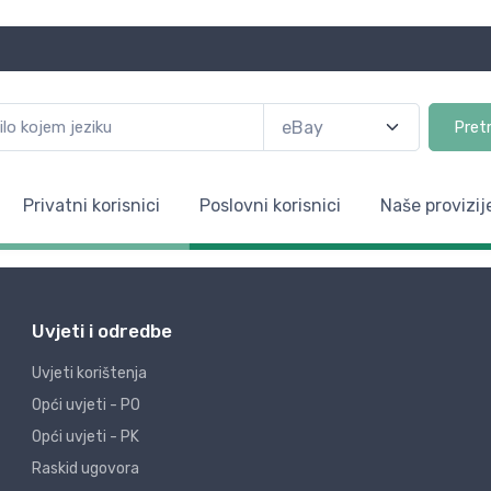
Pret
Privatni korisnici
Poslovni korisnici
Naše provizij
Uvjeti i odredbe
Uvjeti korištenja
Opći uvjeti - PO
Opći uvjeti - PK
Raskid ugovora