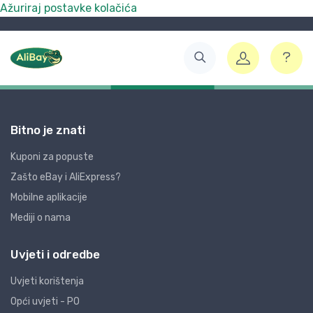
Ažuriraj postavke kolačića
Bitno je znati
Kuponi za popuste
Zašto eBay i AliExpress?
Mobilne aplikacije
Mediji o nama
Uvjeti i odredbe
Uvjeti korištenja
Opći uvjeti - PO