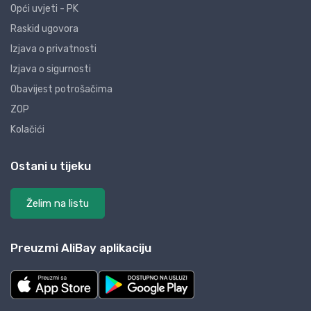
Opći uvjeti - PK
Raskid ugovora
Izjava o privatnosti
Izjava o sigurnosti
Obavijest potrošačima
ZOP
Kolačići
Ostani u tijeku
Želim na listu
Preuzmi AliBay aplikaciju