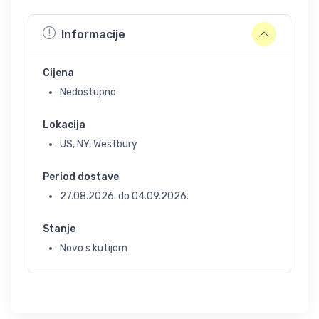
Informacije
Cijena
Nedostupno
Lokacija
US, NY, Westbury
Period dostave
27.08.2026.
do
04.09.2026.
Stanje
Novo s kutijom