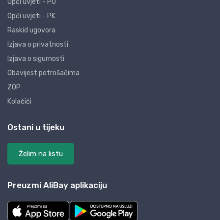
Opći uvjeti - PO
Opći uvjeti - PK
Raskid ugovora
Izjava o privatnosti
Izjava o sigurnosti
Obavijest potrošačima
ZOP
Kolačići
Ostani u tijeku
Želim na listu
Preuzmi AliBay aplikaciju