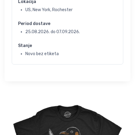
Lokacija
US, New York, Rochester
Period dostave
25.08.2026.
do
07.09.2026.
Stanje
Novo bez etiketa