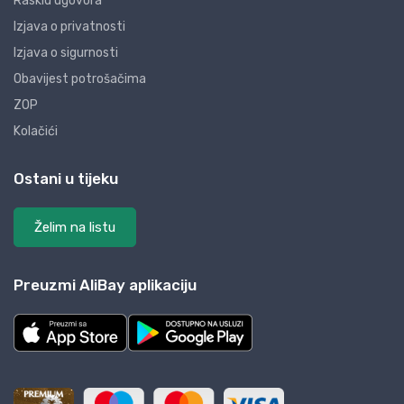
Raskid ugovora
Izjava o privatnosti
Izjava o sigurnosti
Obavijest potrošačima
ZOP
Kolačići
Ostani u tijeku
Želim na listu
Preuzmi AliBay aplikaciju