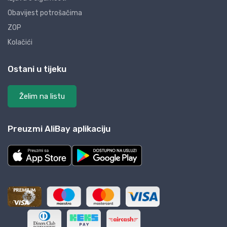
Obavijest potrošačima
ZOP
Kolačići
Ostani u tijeku
Želim na listu
Preuzmi AliBay aplikaciju