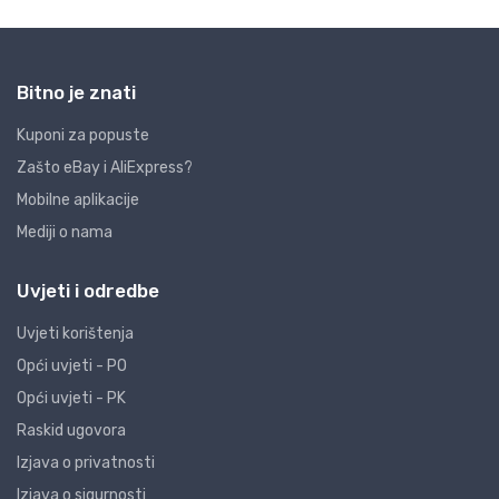
Bitno je znati
Kuponi za popuste
Zašto eBay i AliExpress?
Mobilne aplikacije
Mediji o nama
Uvjeti i odredbe
Uvjeti korištenja
Opći uvjeti - PO
Opći uvjeti - PK
Raskid ugovora
Izjava o privatnosti
Izjava o sigurnosti