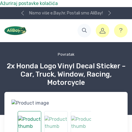
Ažuriraj postavke kolačića
Nismo više e.Bay.hr. Postali smo AliBay!
Povratak
2x Honda Logo Vinyl Decal Sticker –
Car, Truck, Window, Racing,
Motorcycle