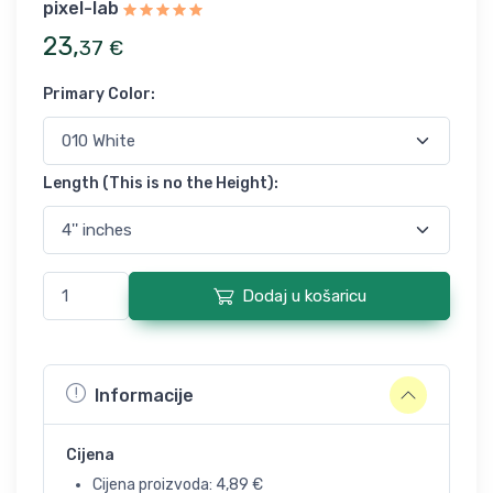
pixel-lab
23
,
37
€
Primary Color
:
Length (This is no the Height)
:
Dodaj u košaricu
Informacije
Cijena
Cijena proizvoda:
4,89
€