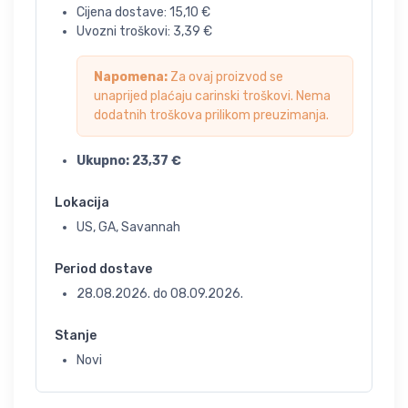
Cijena dostave:
15,10
€
Uvozni troškovi:
3,39
€
Napomena:
Za ovaj proizvod se
unaprijed plaćaju carinski troškovi. Nema
dodatnih troškova prilikom preuzimanja.
Ukupno:
23,37
€
Lokacija
US, GA, Savannah
Period dostave
28.08.2026.
do
08.09.2026.
Stanje
Novi