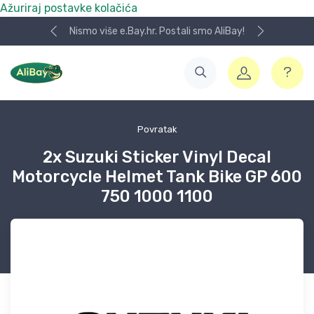
Ažuriraj postavke kolačića
Nismo više e.Bay.hr. Postali smo AliBay!
Povratak
2x Suzuki Sticker Vinyl Decal
Motorcycle Helmet Tank Bike GP 600
750 1000 1100