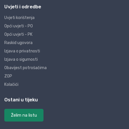
Uvjeti i odredbe
Uvjeti korištenja
Opći uvjeti - PO
Opći uvjeti - PK
Raskid ugovora
Izjava o privatnosti
Izjava o sigurnosti
Obavijest potrošačima
ZOP
Kolačići
Ostani u tijeku
Želim na listu