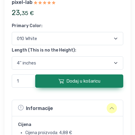
pixel-lab
23
,
35
€
Primary Color
:
Length (This is no the Height)
:
Dodaj u košaricu
Informacije
Cijena
Cijena proizvoda:
4,88
€