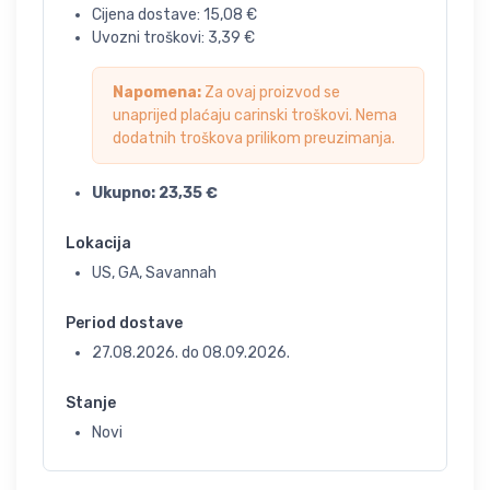
Cijena dostave:
15,08
€
Uvozni troškovi:
3,39
€
Napomena:
Za ovaj proizvod se
unaprijed plaćaju carinski troškovi. Nema
dodatnih troškova prilikom preuzimanja.
Ukupno:
23,35
€
Lokacija
US, GA, Savannah
Period dostave
27.08.2026.
do
08.09.2026.
Stanje
Novi