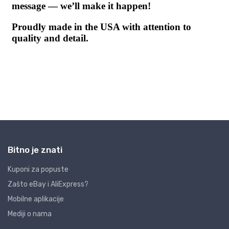
Bitno je znati
Kuponi za popuste
Zašto eBay i AliExpress?
Mobilne aplikacije
Mediji o nama