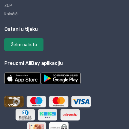
ZOP
Kolačići
Ostani u tijeku
Želim na listu
Preuzmi AliBay aplikaciju