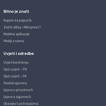
Bitno je znati
Kuponi za popuste
Zašto eBay i AliExpress?
Mobilne aplikacije
Mediji o nama
Uvjeti i odredbe
Uvjeti korištenja
Opći uvjeti - PO
Opći uvjeti - PK
Raskid ugovora
Izjava o privatnosti
Izjava o sigurnosti
Obavijest potrošačima