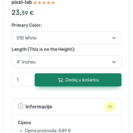
pixel-lab
23
,
39
€
Primary Color
:
Length (This is no the Height)
:
Dodaj u košaricu
Informacije
Cijena
Cijena proizvoda:
4,89
€