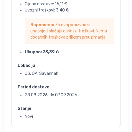
Cijena dostave:
15,11
€
Uvozni troškovi:
3,40
€
Napomena:
Za ovaj proizvod se
unaprijed plaćaju carinski troškovi. Nema
dodatnih troškova prilikom preuzimanja.
Ukupno:
23,39
€
Lokacija
US, GA, Savannah
Period dostave
28.08.2026.
do
07.09.2026.
Stanje
Novi