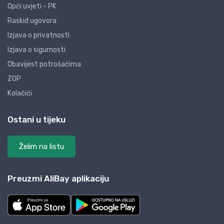
Opći uvjeti - PK
Raskid ugovora
Izjava o privatnosti
Izjava o sigurnosti
Obavijest potrošačima
ZOP
Kolačići
Ostani u tijeku
Želim na listu
Preuzmi AliBay aplikaciju