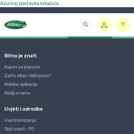
Ažuriraj postavke kolačića
Bitno je znati
Kuponi za popuste
Zašto eBay i AliExpress?
Mobilne aplikacije
Mediji o nama
Uvjeti i odredbe
Uvjeti korištenja
Opći uvjeti - PO