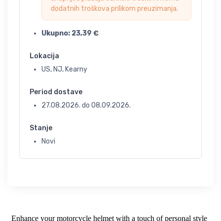
dodatnih troškova prilikom preuzimanja.
Ukupno:
23,39
€
Lokacija
US, NJ, Kearny
Period dostave
27.08.2026.
do
08.09.2026.
Stanje
Novi