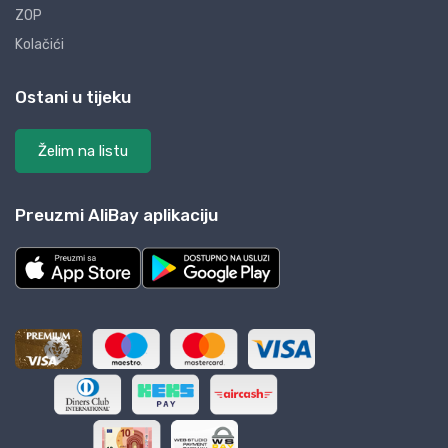
ZOP
Kolačići
Ostani u tijeku
Želim na listu
Preuzmi AliBay aplikaciju