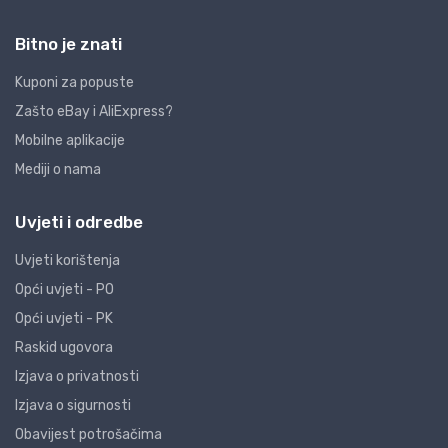
Bitno je znati
Kuponi za popuste
Zašto eBay i AliExpress?
Mobilne aplikacije
Mediji o nama
Uvjeti i odredbe
Uvjeti korištenja
Opći uvjeti - PO
Opći uvjeti - PK
Raskid ugovora
Izjava o privatnosti
Izjava o sigurnosti
Obavijest potrošačima