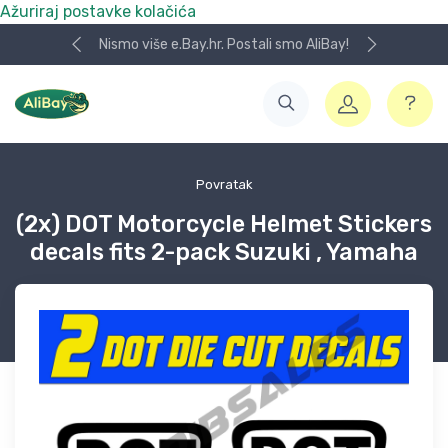
Ažuriraj postavke kolačića
Nismo više e.Bay.hr. Postali smo AliBay!
Povratak
(2x) DOT Motorcycle Helmet Stickers
decals fits 2-pack Suzuki , Yamaha