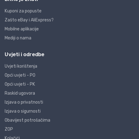
Kuponi za popuste
Zašto eBay i AliExpress?
Mobilne aplikacije
Mediji o nama
Uvjeti i odredbe
Uvjeti korištenja
Opći uvjeti - PO
Opći uvjeti - PK
Raskid ugovora
Izjava o privatnosti
Izjava o sigurnosti
Obavijest potrošačima
ZOP
Kolačići