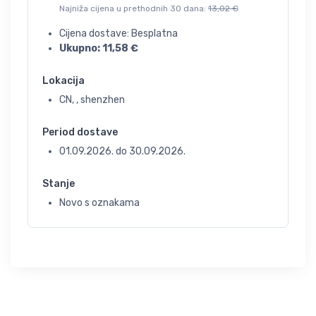
Najniža cijena u prethodnih 30 dana:
13,02
€
Cijena dostave: Besplatna
Ukupno:
11,58
€
Lokacija
CN, , shenzhen
Period dostave
01.09.2026.
do
30.09.2026.
Stanje
Novo s oznakama