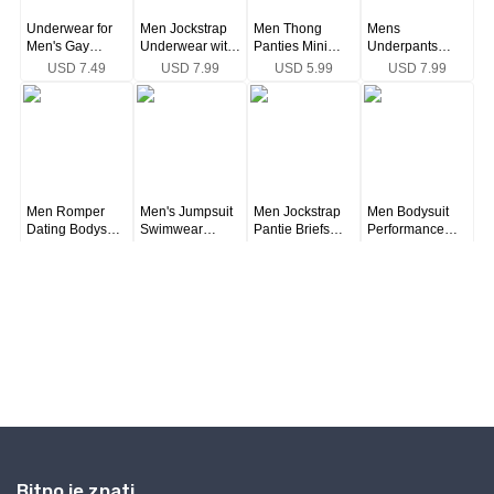
Bitno je znati