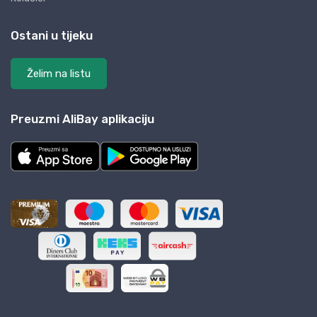
Ostani u tijeku
Želim na listu
Preuzmi AliBay aplikaciju