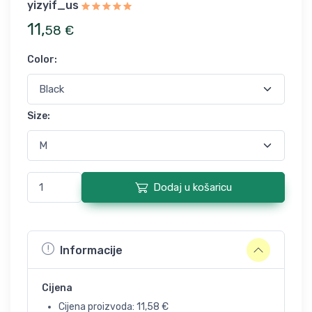
yizyif_us
11
,
58
€
Color
:
Size
:
Dodaj u košaricu
Informacije
Cijena
Cijena proizvoda:
11,58
€