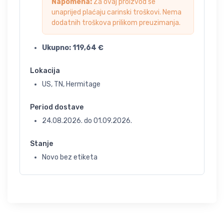
Napomena:
Za ovaj proizvod se
unaprijed plaćaju carinski troškovi. Nema
dodatnih troškova prilikom preuzimanja.
Ukupno:
119,64
€
Lokacija
US, TN, Hermitage
Period dostave
24.08.2026.
do
01.09.2026.
Stanje
Novo bez etiketa