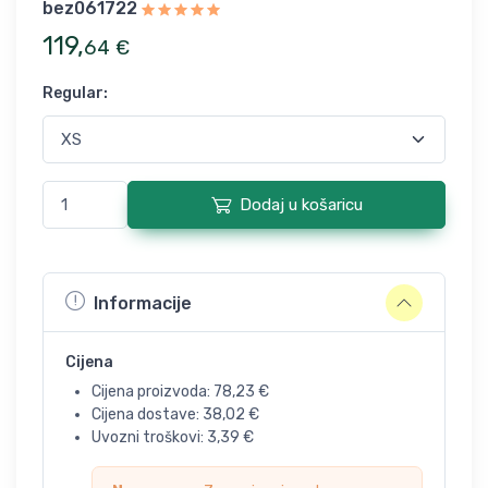
bez061722
119
,
64
€
Regular
:
Dodaj u košaricu
Informacije
Cijena
Cijena proizvoda:
78,23
€
Cijena dostave:
38,02
€
Uvozni troškovi:
3,39
€