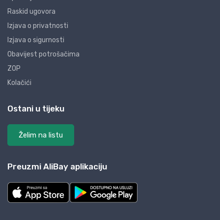
Raskid ugovora
Izjava o privatnosti
Izjava o sigurnosti
Obavijest potrošačima
ZOP
Kolačići
Ostani u tijeku
Želim na listu
Preuzmi AliBay aplikaciju