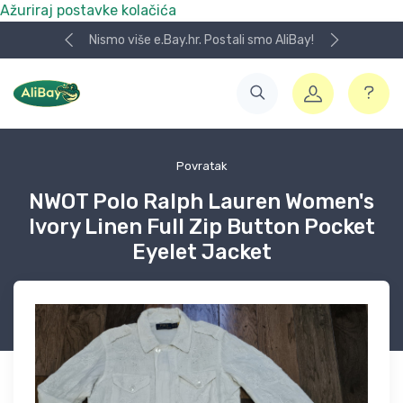
Ažuriraj postavke kolačića
Nismo više e.Bay.hr. Postali smo AliBay!
Povratak
NWOT Polo Ralph Lauren Women's
Ivory Linen Full Zip Button Pocket
Eyelet Jacket