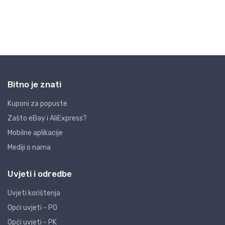
Bitno je znati
Kuponi za popuste
Zašto eBay i AliExpress?
Mobilne aplikacije
Mediji o nama
Uvjeti i odredbe
Uvjeti korištenja
Opći uvjeti - PO
Opći uvjeti - PK