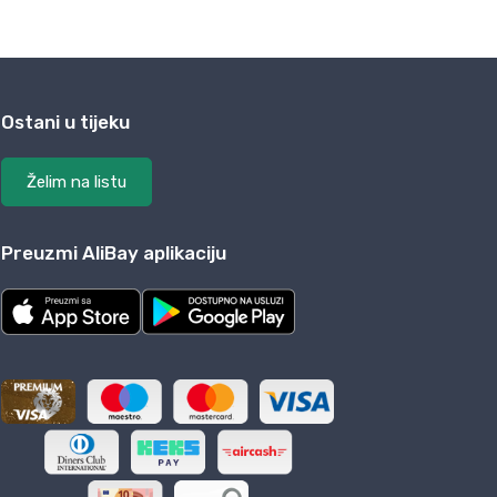
Ostani u tijeku
Želim na listu
Preuzmi AliBay aplikaciju