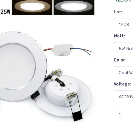
Lot
:
Watt
:
Color
:
Voltage
: