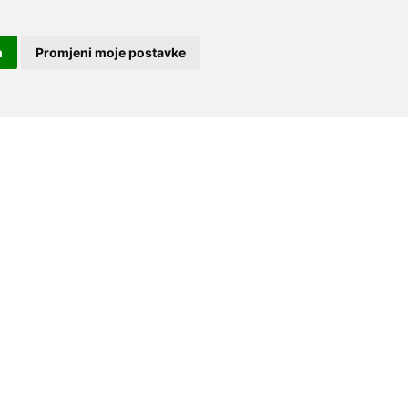
m
Promjeni moje postavke