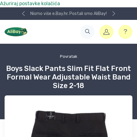
Ažuriraj postavke kolačića
Nismo više e.Bay.hr. Postali smo AliBay!
Povratak
Boys Slack Pants Slim Fit Flat Front
Formal Wear Adjustable Waist Band
Size 2-18