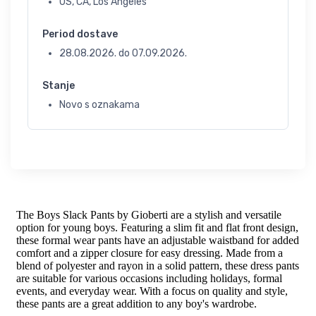
US, CA, Los Angeles
Period dostave
28.08.2026.
do
07.09.2026.
Stanje
Novo s oznakama