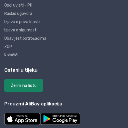
Opći uvjeti - PK
Raskid ugovora
Izjava o privatnosti
Izjava o sigurnosti
Obavijest potrošačima
ZOP
Kolačići
Ostani u tijeku
Želim na listu
Preuzmi AliBay aplikaciju