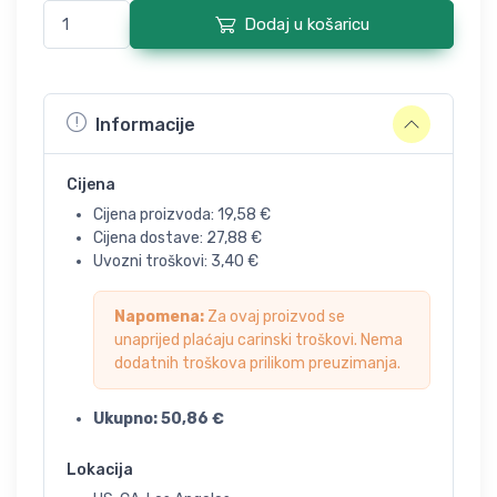
Dodaj u košaricu
Informacije
Cijena
Cijena proizvoda:
19,58
€
Cijena dostave:
27,88
€
Uvozni troškovi:
3,40
€
Napomena:
Za ovaj proizvod se
unaprijed plaćaju carinski troškovi. Nema
dodatnih troškova prilikom preuzimanja.
Ukupno:
50,86
€
Lokacija