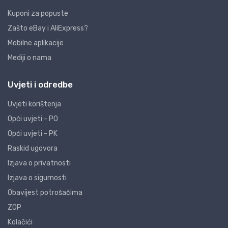
Kuponi za popuste
Zašto eBay i AliExpress?
Mobilne aplikacije
Mediji o nama
Uvjeti i odredbe
Uvjeti korištenja
Opći uvjeti - PO
Opći uvjeti - PK
Raskid ugovora
Izjava o privatnosti
Izjava o sigurnosti
Obavijest potrošačima
ZOP
Kolačići