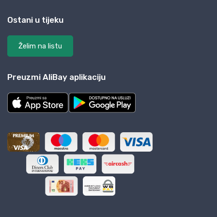
Ostani u tijeku
Želim na listu
Preuzmi AliBay aplikaciju