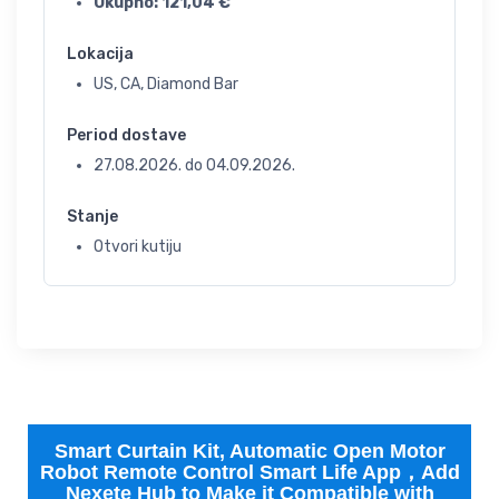
Ukupno:
121,04
€
Lokacija
US, CA, Diamond Bar
Period dostave
27.08.2026.
do
04.09.2026.
Stanje
Otvori kutiju