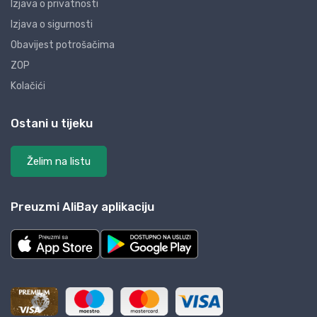
Izjava o privatnosti
Izjava o sigurnosti
Obavijest potrošačima
ZOP
Kolačići
Ostani u tijeku
Želim na listu
Preuzmi AliBay aplikaciju