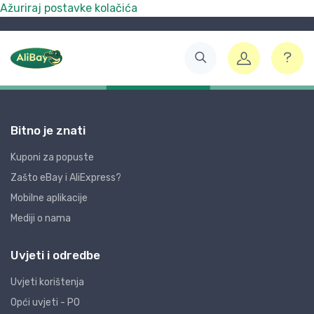
Ažuriraj postavke kolačića
Bitno je znati
Kuponi za popuste
Zašto eBay i AliExpress?
Mobilne aplikacije
Mediji o nama
Uvjeti i odredbe
Uvjeti korištenja
Opći uvjeti - PO