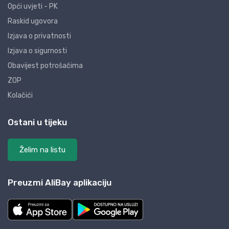
Opći uvjeti - PK
Raskid ugovora
Izjava o privatnosti
Izjava o sigurnosti
Obavijest potrošačima
ZOP
Kolačići
Ostani u tijeku
Želim na listu
Preuzmi AliBay aplikaciju