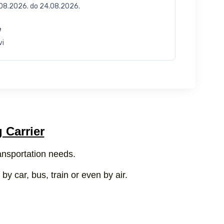
.08.2026.
do
24.08.2026.
e
vi