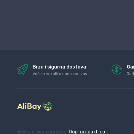
Brza i sigurna dostava
Ga
Već za nekoliko dana kod vas
Jed
© Sva prava zadržana.
Dopi grupa d.o.o.