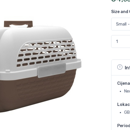
Size and
In
Cijena
Ne
Lokac
GB
Perio