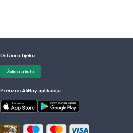
Ostani u tijeku
Želim na listu
Preuzmi AliBay aplikaciju