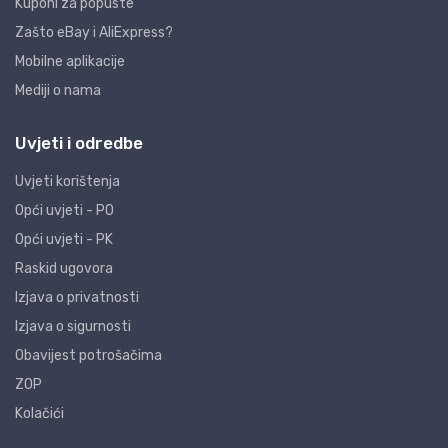
Kuponi za popuste
Zašto eBay i AliExpress?
Mobilne aplikacije
Mediji o nama
Uvjeti i odredbe
Uvjeti korištenja
Opći uvjeti - PO
Opći uvjeti - PK
Raskid ugovora
Izjava o privatnosti
Izjava o sigurnosti
Obavijest potrošačima
ZOP
Kolačići