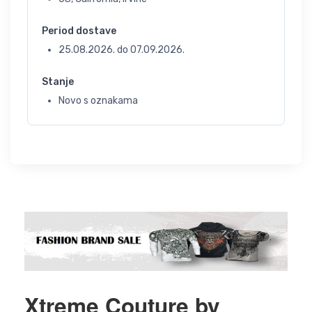
Period dostave
25.08.2026.
do
07.09.2026.
Stanje
Novo s oznakama