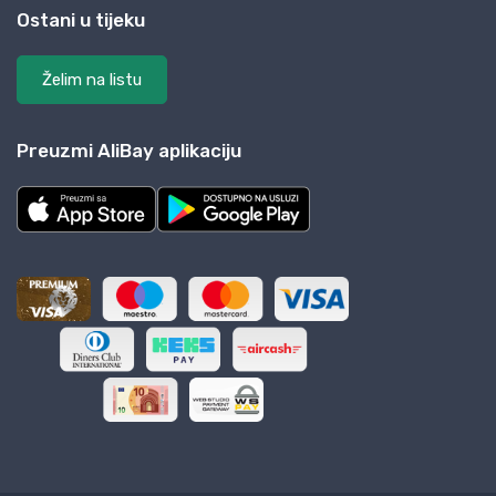
Ostani u tijeku
Želim na listu
Preuzmi AliBay aplikaciju