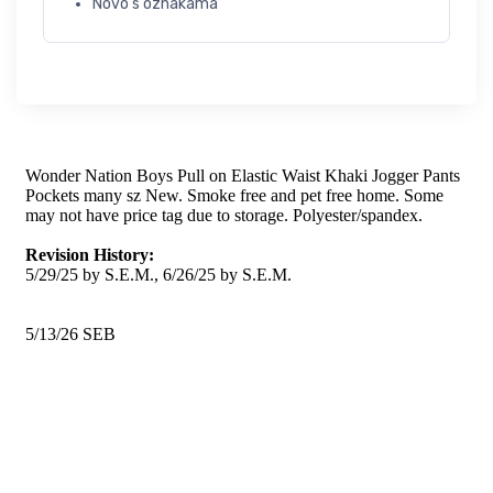
Novo s oznakama