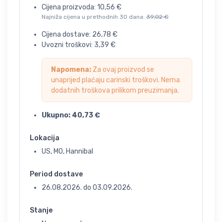
Cijena proizvoda:
10,56
€
Najniža cijena u prethodnih 30 dana:
39,02
€
Cijena dostave:
26,78
€
Uvozni troškovi:
3,39
€
Napomena:
Za ovaj proizvod se
unaprijed plaćaju carinski troškovi. Nema
dodatnih troškova prilikom preuzimanja.
Ukupno:
40,73
€
Lokacija
US, MO, Hannibal
Period dostave
26.08.2026.
do
03.09.2026.
Stanje