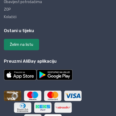
Obavijest potrošačima
ZOP
Kolačići
Ostani u tijeku
Želim na listu
Preuzmi AliBay aplikaciju