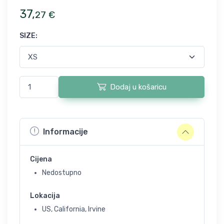
37
,
27
€
SIZE
:
Dodaj u košaricu
Informacije
Cijena
Nedostupno
Lokacija
US, California, Irvine