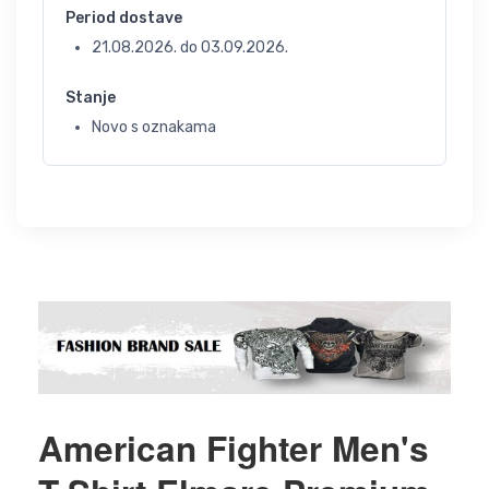
Period dostave
21.08.2026.
do
03.09.2026.
Stanje
Novo s oznakama