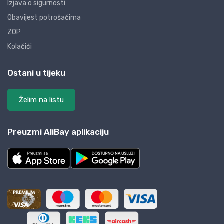
Izjava o sigurnosti
Obavijest potrošačima
ZOP
Kolačići
Ostani u tijeku
Želim na listu
Preuzmi AliBay aplikaciju