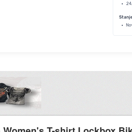
24
Stanj
No