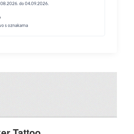
.08.2026.
do
04.09.2026.
e
vo s oznakama