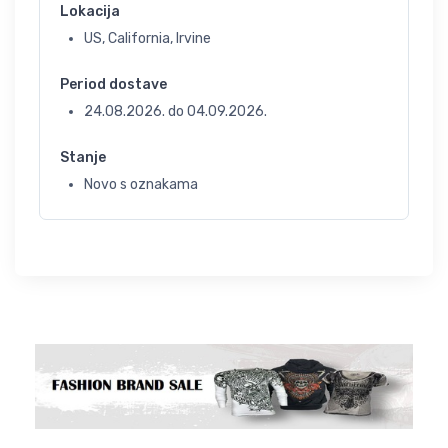
Lokacija
US, California, Irvine
Period dostave
24.08.2026.
do
04.09.2026.
Stanje
Novo s oznakama