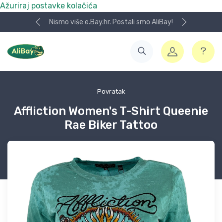
Ažuriraj postavke kolačića
Nismo više e.Bay.hr. Postali smo AliBay!
Povratak
Affliction Women's T-Shirt Queenie
Rae Biker Tattoo