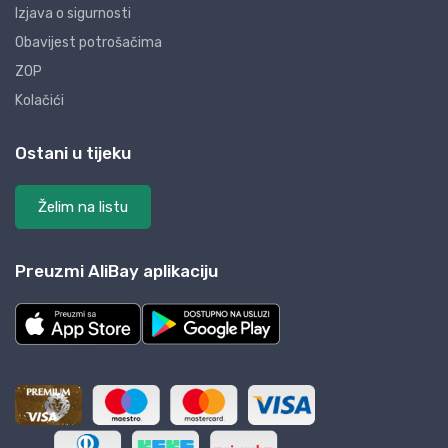
Izjava o sigurnosti
Obavijest potrošačima
ZOP
Kolačići
Ostani u tijeku
Želim na listu
Preuzmi AliBay aplikaciju