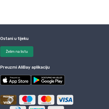
Ostani u tijeku
Želim na listu
Preuzmi AliBay aplikaciju