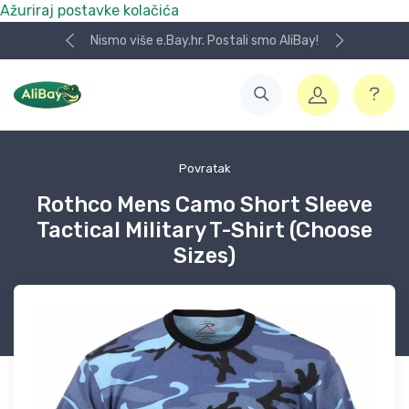
Ažuriraj postavke kolačića
Nismo više e.Bay.hr. Postali smo AliBay!
Povratak
Rothco Mens Camo Short Sleeve
Tactical Military T-Shirt (Choose
Sizes)