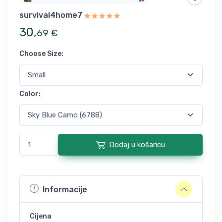
survival4home7
30
,
69
€
Choose Size
:
Color
:
Dodaj u košaricu
Informacije
Cijena