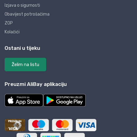
Izjava o sigurnosti
Obavijest potrošačima
ZOP
Kolačići
Ostani u tijeku
Želim na listu
Preuzmi AliBay aplikaciju