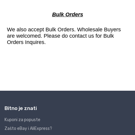
Bitno je znati
Kuponi za popuste
Zašto eBay i AliExpress?