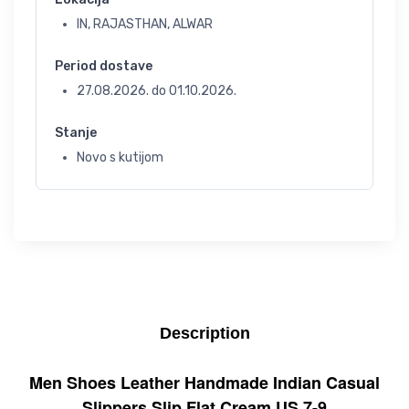
IN, RAJASTHAN, ALWAR
Period dostave
27.08.2026.
do
01.10.2026.
Stanje
Novo s kutijom