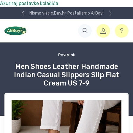
Ažuriraj postavke kolačića
Nismo više e.Bay.hr. Postali smo AliBay!
Povratak
Men Shoes Leather Handmade
Indian Casual Slippers Slip Flat
Cream US 7-9