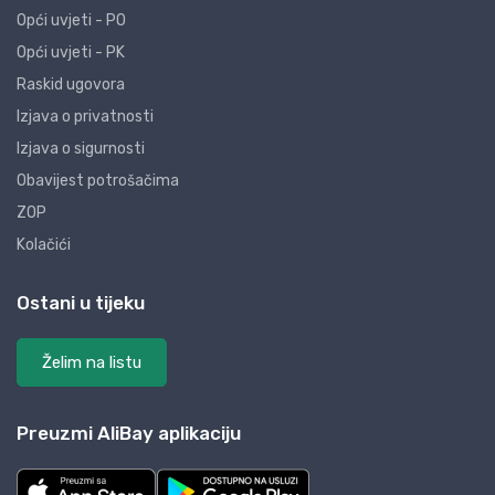
Opći uvjeti - PO
Opći uvjeti - PK
Raskid ugovora
Izjava o privatnosti
Izjava o sigurnosti
Obavijest potrošačima
ZOP
Kolačići
Ostani u tijeku
Želim na listu
Preuzmi AliBay aplikaciju