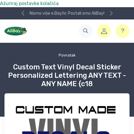
Ažuriraj postavke kolačića
Nismo više e.Bay.hr. Postali smo AliBay!
Povratak
Custom Text Vinyl Decal Sticker
Personalized Lettering ANY TEXT -
ANY NAME {c18