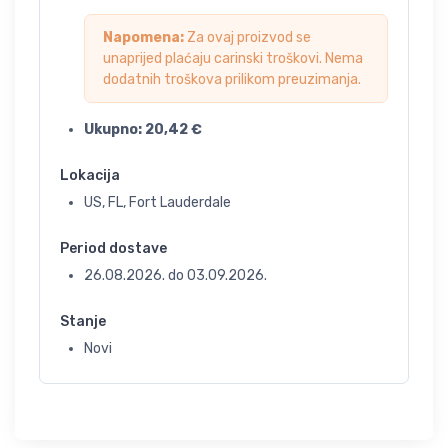
Napomena:
Za ovaj proizvod se
unaprijed plaćaju carinski troškovi. Nema
dodatnih troškova prilikom preuzimanja.
Ukupno:
20,42
€
Lokacija
US, FL, Fort Lauderdale
Period dostave
26.08.2026.
do
03.09.2026.
Stanje
Novi