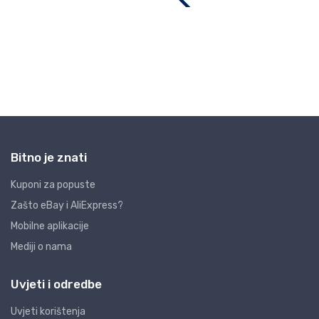
Bitno je znati
Kuponi za popuste
Zašto eBay i AliExpress?
Mobilne aplikacije
Mediji o nama
Uvjeti i odredbe
Uvjeti korištenja