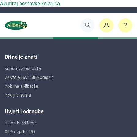
Ažuriraj postavke kolačića
Bitno je znati
Kuponi za popuste
Zašto eBay i AliExpress?
Mobilne aplikacije
Mediji o nama
Uvjeti i odredbe
Uvjeti korištenja
Opći uvjeti - PO