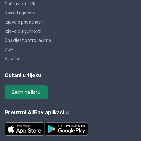
Opći uvjeti - PK
Raskid ugovora
Izjava o privatnosti
Izjava o sigurnosti
Obavijest potrošačima
ZOP
Kolačići
Ostani u tijeku
Želim na listu
Preuzmi AliBay aplikaciju