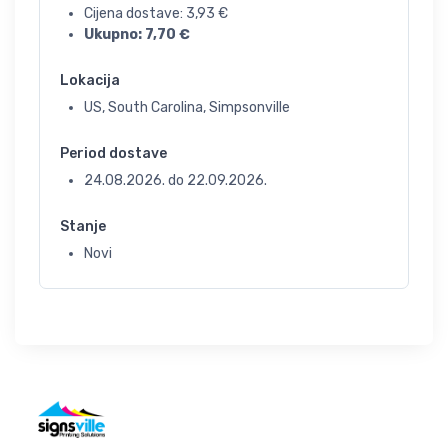
Cijena dostave:
3,93
€
Ukupno:
7,70
€
Lokacija
US, South Carolina, Simpsonville
Period dostave
24.08.2026.
do
22.09.2026.
Stanje
Novi