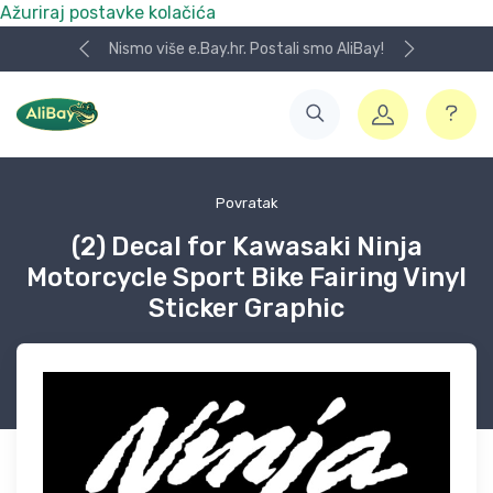
Ažuriraj postavke kolačića
Nismo više e.Bay.hr. Postali smo AliBay!
Povratak
(2) Decal for Kawasaki Ninja
Motorcycle Sport Bike Fairing Vinyl
Sticker Graphic