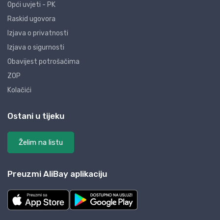
Opći uvjeti - PK
Raskid ugovora
Izjava o privatnosti
Izjava o sigurnosti
Obavijest potrošačima
ZOP
Kolačići
Ostani u tijeku
Želim na listu
Preuzmi AliBay aplikaciju