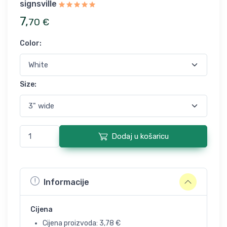
signsville
7
,
70
€
Color
:
Size
:
Dodaj u košaricu
Informacije
Cijena
Cijena proizvoda:
3,78
€