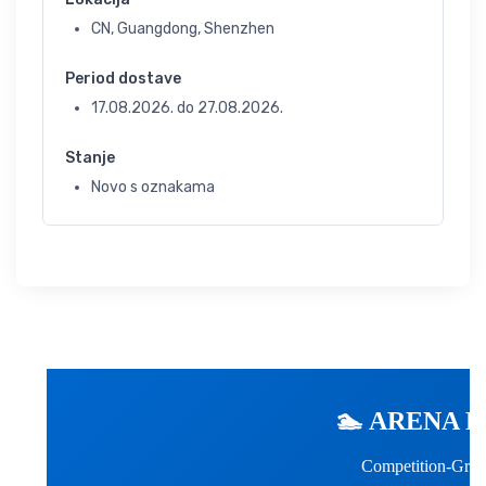
CN, Guangdong, Shenzhen
Period dostave
17.08.2026.
do
27.08.2026.
Stanje
Novo s oznakama