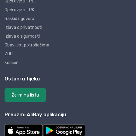
Opći uvjeti - PO
Opći uvjeti - PK
Raskid ugovora
Izjava o privatnosti
Izjava o sigurnosti
Obavijest potrošačima
ZOP
Kolačići
Ostani u tijeku
Želim na listu
Preuzmi AliBay aplikaciju