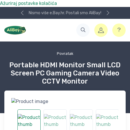
Ažuriraj postavke kolačića
Nismo više e.Bay.hr. Postali smo AliBay!
Povratak
Portable HDMI Monitor Small LCD
Screen PC Gaming Camera Video
CCTV Monitor