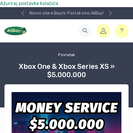
Ažuriraj postavke kolačića
Nismo više e.Bay.hr. Postali smo AliBay!
Povratak
Xbox One & Xbox Series XS »
$5.000.000