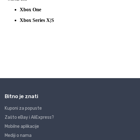
Bitno je znati
Kuponi za popuste
Zašto eBay i AliExpress?
Mobilne aplikacije
Mediji o nama