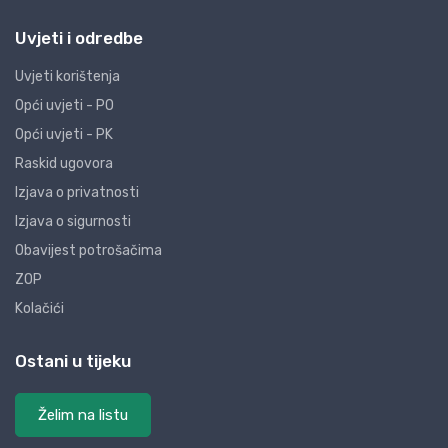
Uvjeti i odredbe
Uvjeti korištenja
Opći uvjeti - PO
Opći uvjeti - PK
Raskid ugovora
Izjava o privatnosti
Izjava o sigurnosti
Obavijest potrošačima
ZOP
Kolačići
Ostani u tijeku
Želim na listu