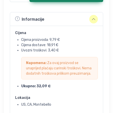
Informacije
Cijena
Cijena proizvoda:
9,79
€
Cijena dostave:
18,91
€
Uvozni troškovi:
3,40
€
Napomena:
Za ovaj proizvod se
unaprijed plaćaju carinski troškovi. Nema
dodatnih troškova prilikom preuzimanja.
Ukupno:
32,09
€
Lokacija
US, CA, Montebello