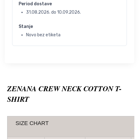
Period dostave
31.08.2026.
do
10.09.2026.
Stanje
Novo bez etiketa