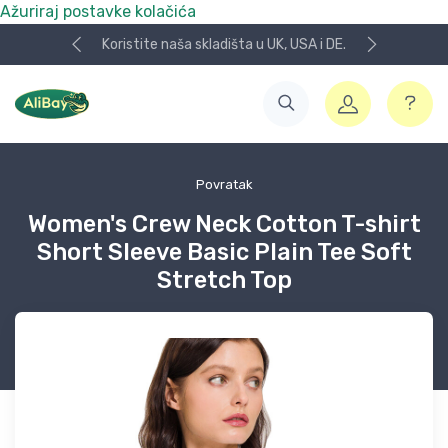
Ažuriraj postavke kolačića
Koristite naša skladišta u UK, USA i DE.
Povratak
Women's Crew Neck Cotton T-shirt
Short Sleeve Basic Plain Tee Soft
Stretch Top