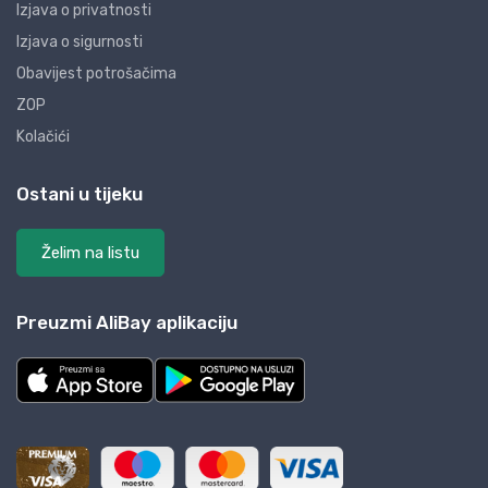
Izjava o privatnosti
Izjava o sigurnosti
Obavijest potrošačima
ZOP
Kolačići
Ostani u tijeku
Želim na listu
Preuzmi AliBay aplikaciju