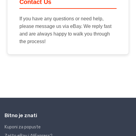
Bitno je znati
Kuponi za popuste
Zašto eBay i AliExpress?