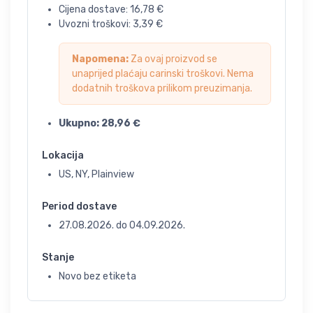
Cijena dostave:
16,78
€
Uvozni troškovi:
3,39
€
Napomena:
Za ovaj proizvod se
unaprijed plaćaju carinski troškovi. Nema
dodatnih troškova prilikom preuzimanja.
Ukupno:
28,96
€
Lokacija
US, NY, Plainview
Period dostave
27.08.2026.
do
04.09.2026.
Stanje
Novo bez etiketa