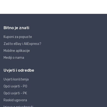
Bitno je znati
Kuponi za popuste
Zašto eBay i AliExpress?
Mobilne aplikacije
Mediji o nama
Uvjeti i odredbe
Uvjeti korištenja
Opći uvjeti - PO
Opći uvjeti - PK
Raskid ugovora