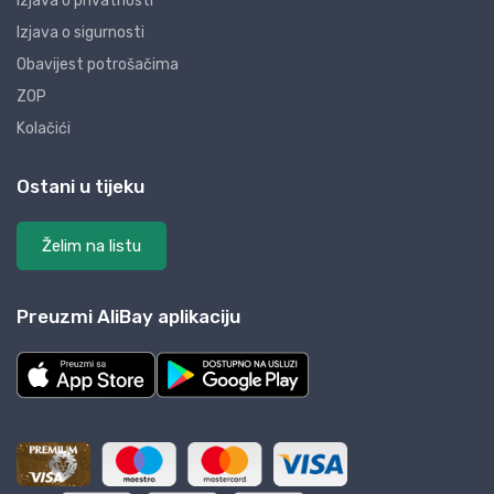
Izjava o privatnosti
Izjava o sigurnosti
Obavijest potrošačima
ZOP
Kolačići
Ostani u tijeku
Želim na listu
Preuzmi AliBay aplikaciju