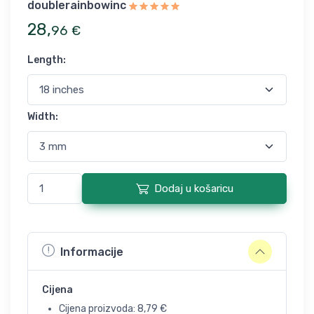
doublerainbowinc
28
,
96
€
Length
:
Width
:
Dodaj u košaricu
Informacije
Cijena
Cijena proizvoda:
8,79
€