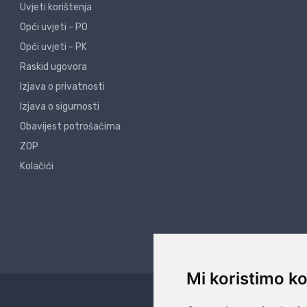
Uvjeti korištenja
Opći uvjeti - PO
Opći uvjeti - PK
Raskid ugovora
Izjava o privatnosti
Izjava o sigurnosti
Obavijest potrošačima
ZOP
Kolačići
Mi koristimo ko