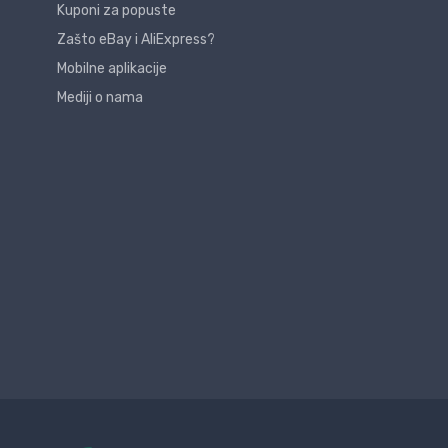
Kuponi za popuste
Zašto eBay i AliExpress?
Mobilne aplikacije
Mediji o nama