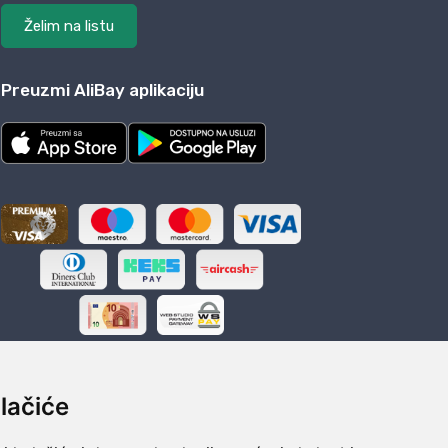
Želim na listu
Preuzmi AliBay aplikaciju
lačiće