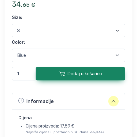
34
,
65
€
Size
:
Color
:
Dodaj u košaricu
Informacije
Cijena
Cijena proizvoda:
17,59
€
Najniža cijena u prethodnih 30 dana:
63,07
€