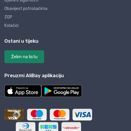
Izjava o sigurnosti
Obavijest potrošačima
ZOP
Kolačići
Ostani u tijeku
Želim na listu
Preuzmi AliBay aplikaciju