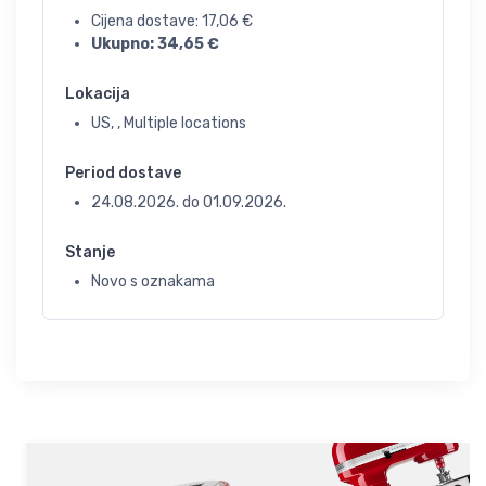
Cijena dostave:
17,06
€
Ukupno:
34,65
€
Lokacija
US, , Multiple locations
Period dostave
24.08.2026.
do
01.09.2026.
Stanje
Novo s oznakama