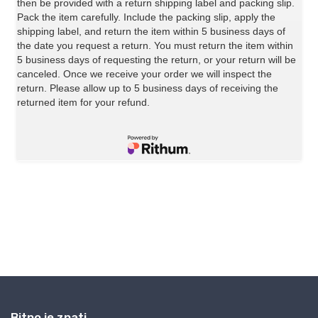
Bitno je znati