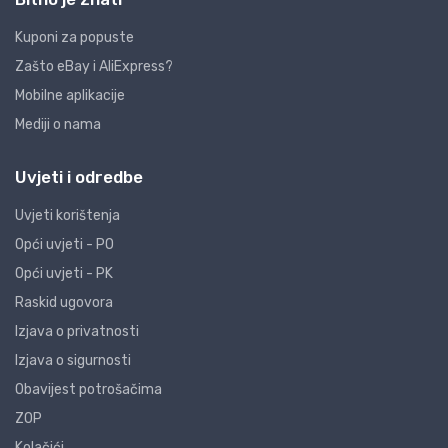
Kuponi za popuste
Zašto eBay i AliExpress?
Mobilne aplikacije
Mediji o nama
Uvjeti i odredbe
Uvjeti korištenja
Opći uvjeti - PO
Opći uvjeti - PK
Raskid ugovora
Izjava o privatnosti
Izjava o sigurnosti
Obavijest potrošačima
ZOP
Kolačići