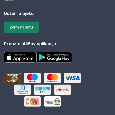
Ostani u tijeku
Želim na listu
Preuzmi AliBay aplikaciju