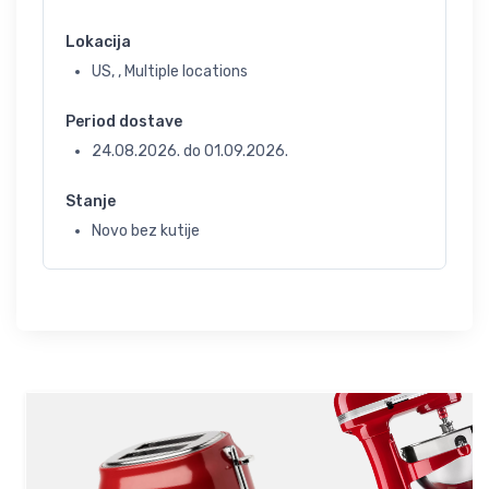
Lokacija
US, , Multiple locations
Period dostave
24.08.2026.
do
01.09.2026.
Stanje
Novo bez kutije