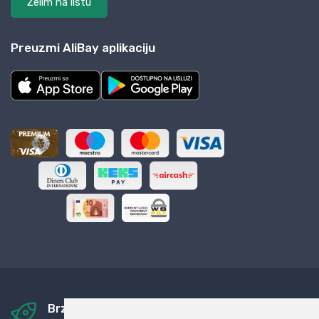
Želim na listu
Preuzmi AliBay aplikaciju
Brza i sigurna dostava