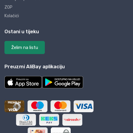
ZOP
Kolačići
Ostani u tijeku
Želim na listu
Preuzmi AliBay aplikaciju