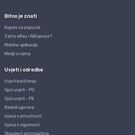
Bitno je znati
Kuponi za popuste
Zašto eBay i AliExpress?
Mobilne aplikacije
Mediji o nama
Uvjeti i odredbe
Uvjeti korištenja
Opći uvjeti - PO
Opći uvjeti - PK
Raskid ugovora
Izjava o privatnosti
Izjava o sigurnosti
Obavijest potrošačima