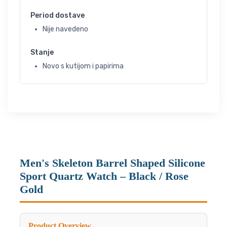
Period dostave
Nije navedeno
Stanje
Novo s kutijom i papirima