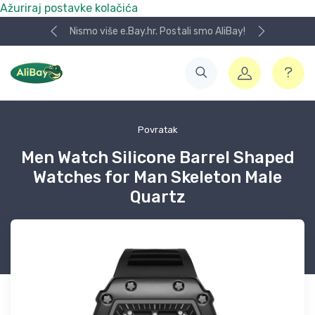
Ažuriraj postavke kolačića
Nismo više e.Bay.hr. Postali smo AliBay!
Povratak
Men Watch Silicone Barrel Shaped
Watches for Man Skeleton Male
Quartz