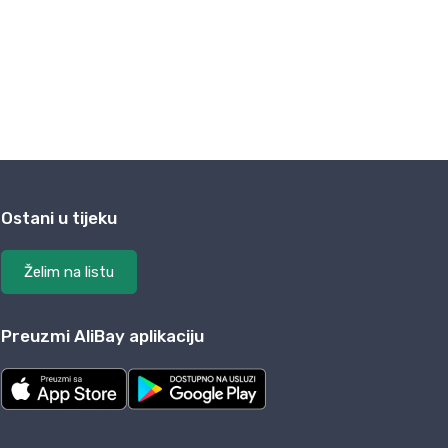
Ostani u tijeku
Želim na listu
Preuzmi AliBay aplikaciju