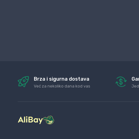
Brza i sigurna dostava
Ga
Već za nekoliko dana kod vas
Jed