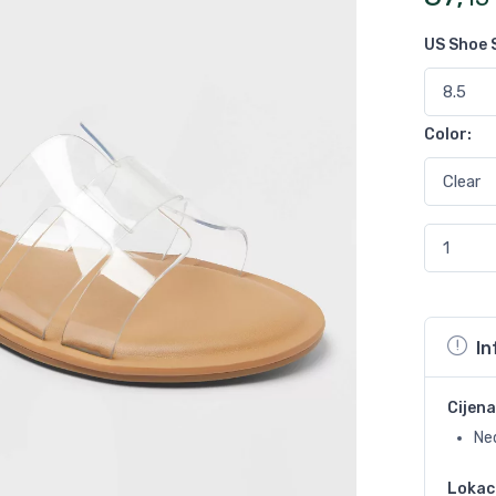
US Shoe 
Color
:
In
Cijena
Ne
Lokac