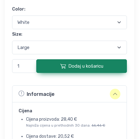
Color
:
Size
:
Dodaj u košaricu
Informacije
Cijena
Cijena proizvoda:
28,40
€
Najniža cijena u prethodnih 30 dana:
66,46
€
Cijena dostave:
20,52
€