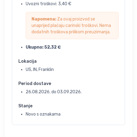
Uvozni troškovi:
3,40
€
Napomena:
Za ovaj proizvod se
unaprijed plaćaju carinski troškovi. Nema
dodatnih troškova prilikom preuzimanja.
Ukupno:
52,32
€
Lokacija
US, IN, Franklin
Period dostave
26.08.2026.
do
03.09.2026.
Stanje
Novo s oznakama