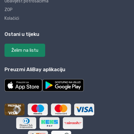
Obavijest potrošačima
ZOP
Kolačići
Ostani u tijeku
Želim na listu
Preuzmi AliBay aplikaciju