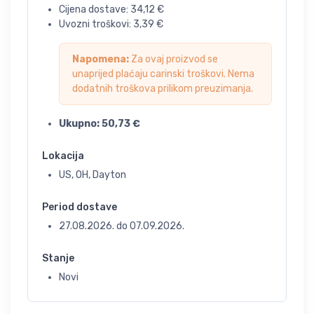
Cijena dostave:
34,12
€
Uvozni troškovi:
3,39
€
Napomena:
Za ovaj proizvod se
unaprijed plaćaju carinski troškovi. Nema
dodatnih troškova prilikom preuzimanja.
Ukupno:
50,73
€
Lokacija
US, OH, Dayton
Period dostave
27.08.2026.
do
07.09.2026.
Stanje
Novi