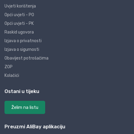
Uvjeti korištenja
Opći uvjeti - PO
Opći uvjeti - PK
Raskid ugovora
Izjava o privatnosti
Izjava o sigurnosti
Obavijest potrošačima
ZOP
Kolačići
Ostani u tijeku
Želim na listu
Preuzmi AliBay aplikaciju