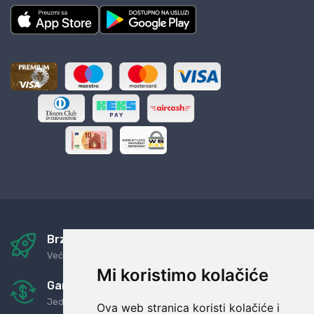
Brza i sigurna dostava
Već za nekoliko dana kod vas
Mi koristimo kolačiće
Garancija u povrat novaca
Jednostavno pravilo: Roba za novac
Ova web stranica koristi kolačiće i