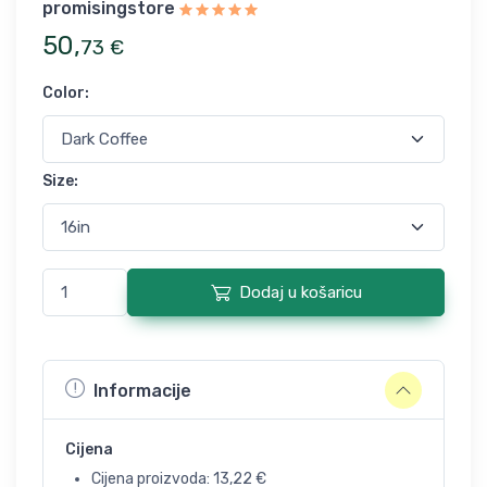
promisingstore
50
,
73
€
Color
:
Size
:
Dodaj u košaricu
Informacije
Cijena
Cijena proizvoda:
13,22
€