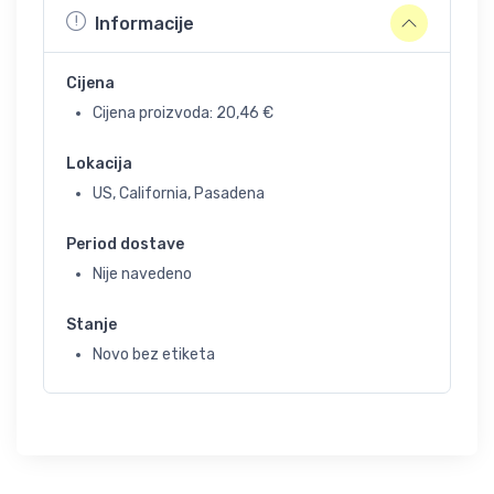
Informacije
Cijena
Cijena proizvoda:
20,46
€
Lokacija
US, California, Pasadena
Period dostave
Nije navedeno
Stanje
Novo bez etiketa