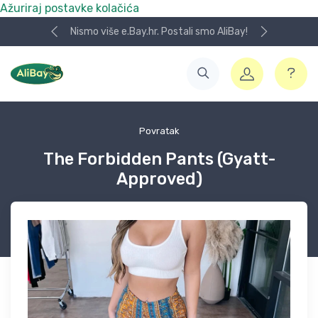
Ažuriraj postavke kolačića
Nismo više e.Bay.hr. Postali smo AliBay!
Povratak
The Forbidden Pants (Gyatt-
Approved)