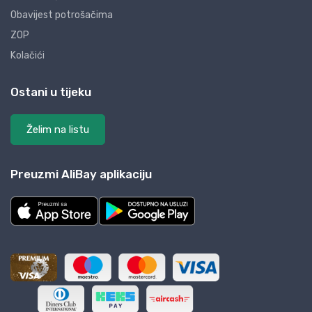
Obavijest potrošačima
ZOP
Kolačići
Ostani u tijeku
Želim na listu
Preuzmi AliBay aplikaciju