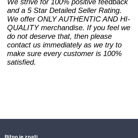
Bitno je znati