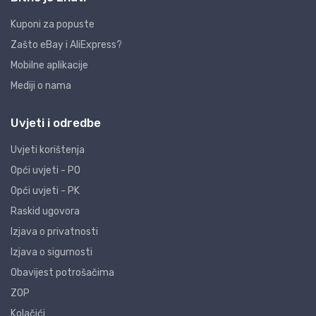
Kuponi za popuste
Zašto eBay i AliExpress?
Mobilne aplikacije
Mediji o nama
Uvjeti i odredbe
Uvjeti korištenja
Opći uvjeti - PO
Opći uvjeti - PK
Raskid ugovora
Izjava o privatnosti
Izjava o sigurnosti
Obavijest potrošačima
ZOP
Kolačići