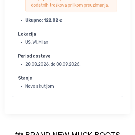
dodatnih troškova prilikom preuzimanja.
Ukupno:
122,82
€
Lokacija
US, WI, Milan
Period dostave
28.08.2026.
do
08.09.2026.
Stanje
Novo s kutijom