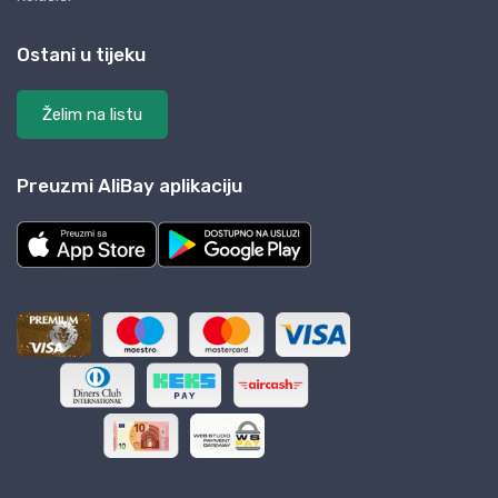
Ostani u tijeku
Želim na listu
Preuzmi AliBay aplikaciju