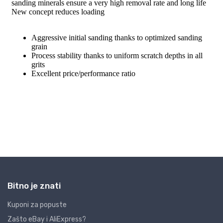
Bitno je znati
Kuponi za popuste
Zašto eBay i AliExpress?