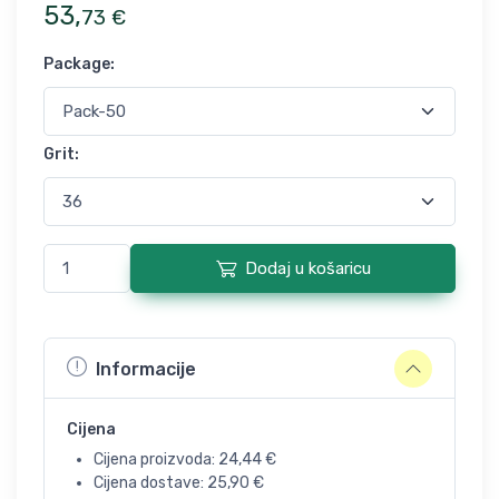
53
,
73
€
Package
:
Grit
:
Dodaj u košaricu
Informacije
Cijena
Cijena proizvoda:
24,44
€
Cijena dostave:
25,90
€