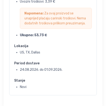
Uvozni troškovi:
3,39
€
Napomena:
Za ovaj proizvod se
unaprijed plaćaju carinski troškovi. Nema
dodatnih troškova prilikom preuzimanja.
Ukupno:
53,73
€
Lokacija
US, TX, Dallas
Period dostave
24.08.2026.
do
01.09.2026.
Stanje
Novi