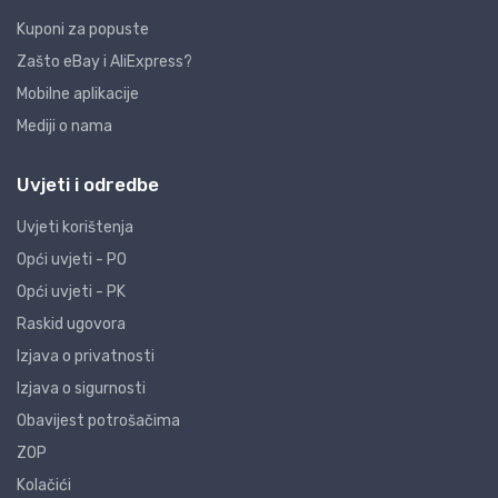
Kuponi za popuste
Zašto eBay i AliExpress?
Mobilne aplikacije
Mediji o nama
Uvjeti i odredbe
Uvjeti korištenja
Opći uvjeti - PO
Opći uvjeti - PK
Raskid ugovora
Izjava o privatnosti
Izjava o sigurnosti
Obavijest potrošačima
ZOP
Kolačići