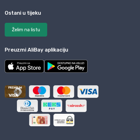
Ostani u tijeku
Želim na listu
Preuzmi AliBay aplikaciju